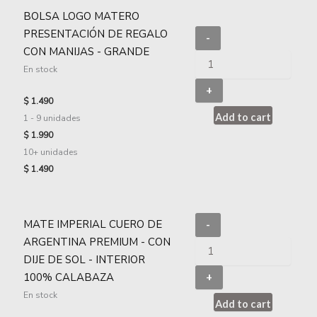
BOLSA LOGO MATERO
PRESENTACIÓN DE REGALO
-
CON MANIJAS - GRANDE
En stock
+
$
1.490
Add to cart
1 - 9
unidades
$
1.990
10+ unidades
$
1.490
MATE IMPERIAL CUERO DE
-
ARGENTINA PREMIUM - CON
DIJE DE SOL - INTERIOR
100% CALABAZA
+
En stock
Add to cart