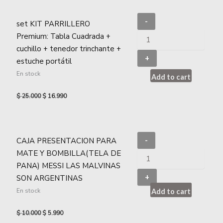
-
set KIT PARRILLERO
Premium: Tabla Cuadrada +
cuchillo + tenedor trinchante +
+
estuche portátil
En stock
Add to cart
$
25.000
$
16.990
CAJA PRESENTACION PARA
-
MATE Y BOMBILLA(TELA DE
PANA) MESSI LAS MALVINAS
+
SON ARGENTINAS
En stock
Add to cart
$
10.000
$
5.990