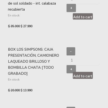
de sol soldado - int. calabaza
+
recubierta
En stock
Add to cart
$
35.000
$
27.990
BOX LOS SIMPSONS: CAJA
-
PRESENTACIÓN, CAMIONERO
LAQUEADO BRILLOSO Y
BOMBILLA CHATA [TODO
+
GRABADO]
Add to cart
En stock
$
20.000
$
13.990