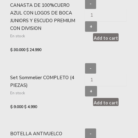
-
CANASTA DE 100%CUERO
AZUL CON LOGOS DE BOCA
JUNIORS Y ESCUDO PREMIUM
+
CON DIVISION
En stock
Add to cart
$
30.000
$
24.990
-
Set Sommelier COMPLETO (4
PIEZAS)
+
En stock
Add to cart
$
9.000
$
4.990
BOTELLA ANTIVUELCO
-