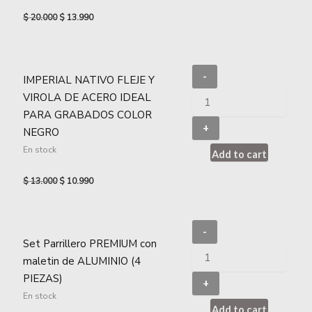
$
20.000
$
13.990
-
IMPERIAL NATIVO FLEJE Y
VIROLA DE ACERO IDEAL
PARA GRABADOS COLOR
+
NEGRO
En stock
Add to cart
$
13.000
$
10.990
-
Set Parrillero PREMIUM con
maletin de ALUMINIO (4
PIEZAS)
+
En stock
Add to cart