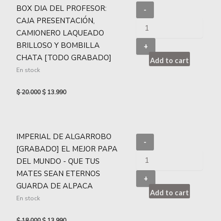
BOX DIA DEL PROFESOR:
-
CAJA PRESENTACIÓN,
CAMIONERO LAQUEADO
BRILLOSO Y BOMBILLA
+
CHATA [TODO GRABADO]
Add to cart
En stock
$
20.000
$
13.990
IMPERIAL DE ALGARROBO
-
[GRABADO] EL MEJOR PAPA
DEL MUNDO - QUE TUS
MATES SEAN ETERNOS
+
GUARDA DE ALPACA
Add to cart
En stock
$
18.000
$
13.990