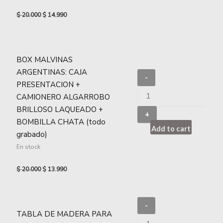
$
20.000
$
14.990
BOX MALVINAS
ARGENTINAS: CAJA
-
PRESENTACION +
CAMIONERO ALGARROBO
BRILLOSO LAQUEADO +
+
BOMBILLA CHATA (todo
Add to cart
grabado)
En stock
$
20.000
$
13.990
-
TABLA DE MADERA PARA