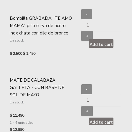
-
Bombilla GRABADA "TE AMO
MAMÁ" pico curva de acero
inox chata con dije de bronce
+
En stock
Add to cart
$
2.500
$
1.490
MATE DE CALABAZA
GALLETA - CON BASE DE
-
SOL DE MAYO
En stock
+
$
11.490
Add to cart
1 - 4
unidades
$
12.990