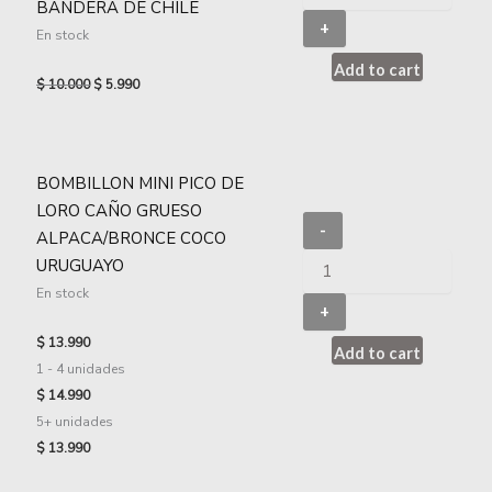
BANDERA DE CHILE
+
En stock
Add to cart
$
10.000
$
5.990
BOMBILLON MINI PICO DE
LORO CAÑO GRUESO
-
ALPACA/BRONCE COCO
URUGUAYO
En stock
+
$
13.990
Add to cart
1 - 4
unidades
$
14.990
5+ unidades
$
13.990