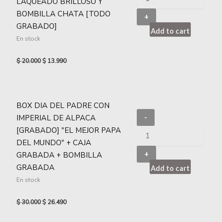
LAQUEADO BRILLOSO Y
BOMBILLA CHATA [TODO
+
GRABADO]
Add to cart
En stock
$
20.000
$
13.990
BOX DIA DEL PADRE CON
IMPERIAL DE ALPACA
-
[GRABADO] "EL MEJOR PAPA
DEL MUNDO" + CAJA
+
GRABADA + BOMBILLA
GRABADA
Add to cart
En stock
$
30.000
$
26.490