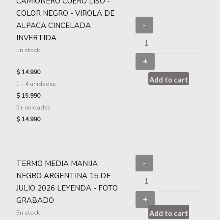
CAMIONERO CUERO LISO -
COLOR NEGRO - VIROLA DE
ALPACA CINCELADA
-
INVERTIDA
En stock
+
$
14.990
Add to cart
1 - 4
unidades
$
15.990
5+ unidades
$
14.990
TERMO MEDIA MANIJA
-
NEGRO ARGENTINA 15 DE
JULIO 2026 LEYENDA - FOTO
+
GRABADO
En stock
Add to cart