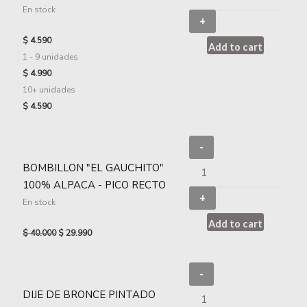
En stock
+
$
4.590
Add to cart
1 - 9
unidades
$
4.990
10+ unidades
$
4.590
-
BOMBILLON "EL GAUCHITO"
100% ALPACA - PICO RECTO
+
En stock
Add to cart
$
40.000
$
29.990
-
DIJE DE BRONCE PINTADO