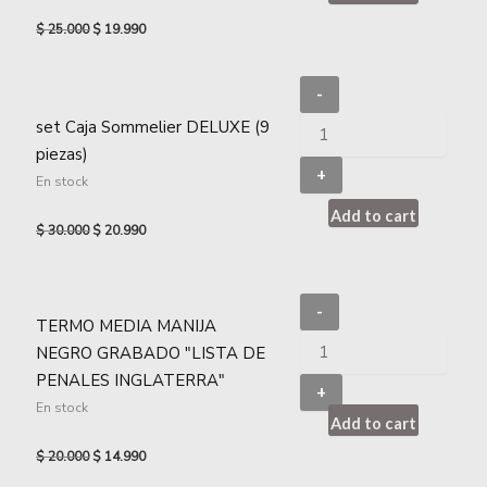
$
25.000
$
19.990
-
set Caja Sommelier DELUXE (9
piezas)
+
En stock
Add to cart
$
30.000
$
20.990
-
TERMO MEDIA MANIJA
NEGRO GRABADO "LISTA DE
PENALES INGLATERRA"
+
En stock
Add to cart
$
20.000
$
14.990