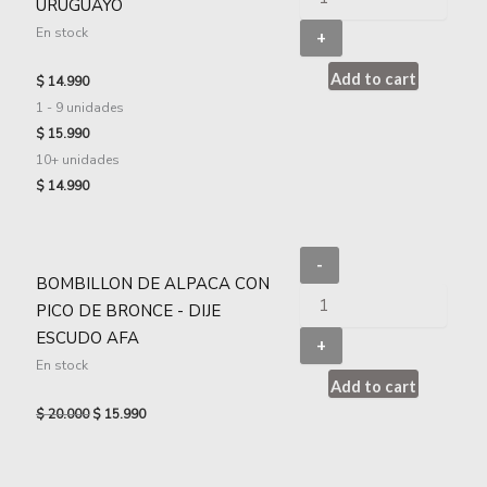
URUGUAYO
En stock
+
Add to cart
$
14.990
1 - 9
unidades
$
15.990
10+ unidades
$
14.990
-
BOMBILLON DE ALPACA CON
PICO DE BRONCE - DIJE
ESCUDO AFA
+
En stock
Add to cart
$
20.000
$
15.990