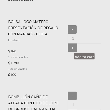
BOLSA LOGO MATERO
PRESENTACIÓN DE REGALO
-
CON MANIJAS - CHICA
En stock
+
$
990
Add to cart
1 - 9
unidades
$
1.290
10+ unidades
$
990
-
BOMBILLÓN CAÑO DE
ALPACA CON PICO DE LORO
DE BRONCE, PALA ANCHA