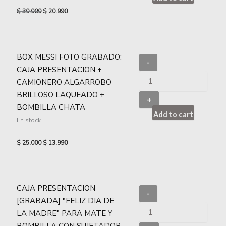
$
30.000
$
20.990
BOX MESSI FOTO GRABADO:
-
CAJA PRESENTACION +
CAMIONERO ALGARROBO
BRILLOSO LAQUEADO +
+
BOMBILLA CHATA
Add to cart
En stock
$
25.000
$
13.990
CAJA PRESENTACION
-
[GRABADA] "FELIZ DIA DE
LA MADRE" PARA MATE Y
BOMBILLA CON SUJETADOR