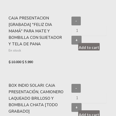
CAJA PRESENTACION
-
[GRABADA] "FELIZ DIA
MAMÁ" PARA MATE Y
BOMBILLA CON SUJETADOR
+
Y TELA DE PANA
Add to cart
En stock
$
10.000
$
5.990
BOX INDIO SOLARI: CAJA
-
PRESENTACIÓN, CAMIONERO
LAQUEADO BRILLOSO Y
BOMBILLA CHATA [TODO
+
GRABADO]
Add to cart