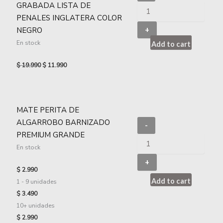
GRABADA LISTA DE
PENALES INGLATERA COLOR
NEGRO
+
En stock
Add to cart
$
19.990
$
11.990
MATE PERITA DE
ALGARROBO BARNIZADO
-
PREMIUM GRANDE
En stock
+
$
2.990
Add to cart
1 - 9
unidades
$
3.490
10+ unidades
$
2.990