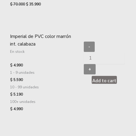
$
70.000
$
35.990
Imperial de PVC color marrón
int. calabaza
-
En stock
$
4.990
+
1 - 9
unidades
$
5.590
Add to cart
10 - 99 unidades
$
5.190
100+ unidades
$
4.990