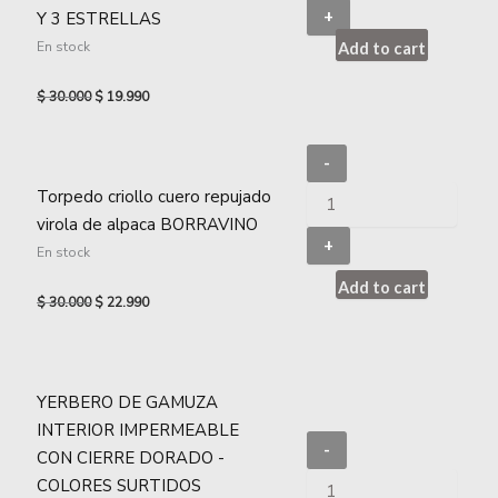
+
Y 3 ESTRELLAS
En stock
Add to cart
$
30.000
$
19.990
-
Torpedo criollo cuero repujado
virola de alpaca BORRAVINO
+
En stock
Add to cart
$
30.000
$
22.990
YERBERO DE GAMUZA
INTERIOR IMPERMEABLE
-
CON CIERRE DORADO -
COLORES SURTIDOS