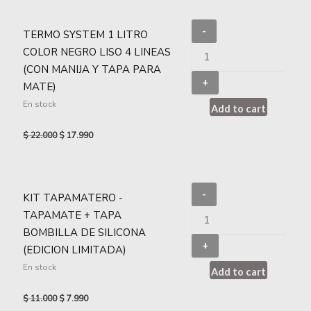
-
TERMO SYSTEM 1 LITRO
COLOR NEGRO LISO 4 LINEAS
(CON MANIJA Y TAPA PARA
+
MATE)
En stock
Add to cart
$
22.000
$
17.990
-
KIT TAPAMATERO -
TAPAMATE + TAPA
BOMBILLA DE SILICONA
+
(EDICION LIMITADA)
En stock
Add to cart
$
11.000
$
7.990