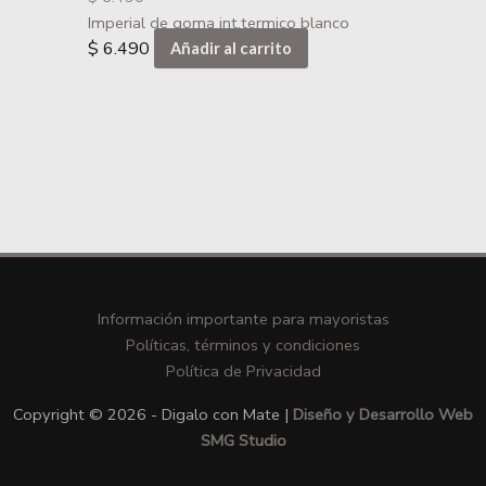
Imperial de goma int.termico blanco
$
6.490
Añadir al carrito
Información importante para mayoristas
Políticas, términos y condiciones
Política de Privacidad
Copyright © 2026 - Digalo con Mate |
Diseño y Desarrollo Web
SMG Studio