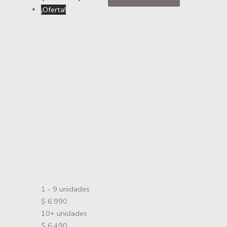
¡Oferta!
1 - 9
unidades
$
6.990
10+ unidades
$
6.490