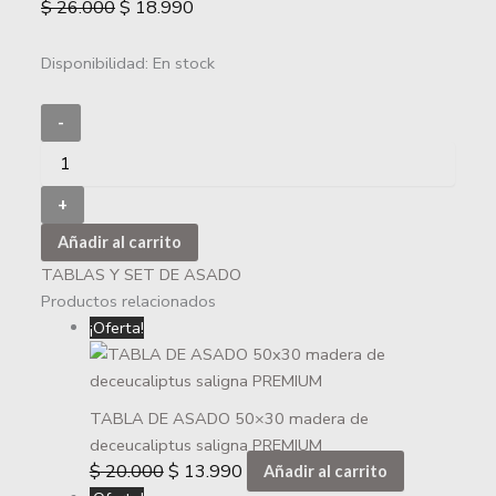
$
26.000
$
18.990
Disponibilidad:
En stock
-
+
Añadir al carrito
TABLAS Y SET DE ASADO
Productos relacionados
¡Oferta!
TABLA DE ASADO 50×30 madera de
deceucaliptus saligna PREMIUM
$
20.000
$
13.990
Añadir al carrito