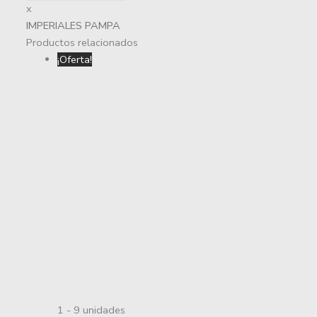
x
IMPERIALES PAMPA
Productos relacionados
¡Oferta!
1 - 9
unidades