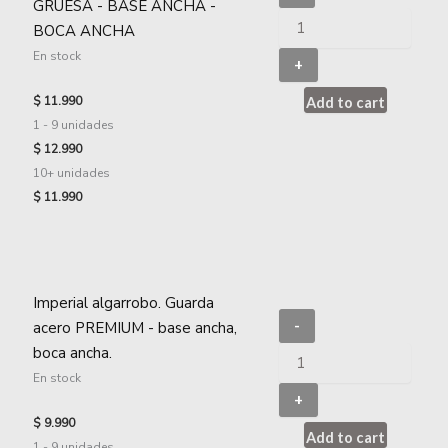
GRUESA - BASE ANCHA -
BOCA ANCHA
En stock
+
$
11.990
Add to cart
1 - 9
unidades
$
12.990
10+ unidades
$
11.990
Imperial algarrobo. Guarda
-
acero PREMIUM - base ancha,
boca ancha.
En stock
+
$
9.990
Add to cart
1 - 9
unidades