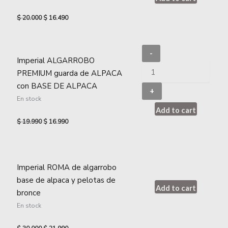
$
20.000
$
16.490
-
Imperial ALGARROBO
PREMIUM guarda de ALPACA
con BASE DE ALPACA
+
En stock
Add to cart
$
19.990
$
16.990
Imperial ROMA de algarrobo
base de alpaca y pelotas de
Add to cart
bronce
En stock