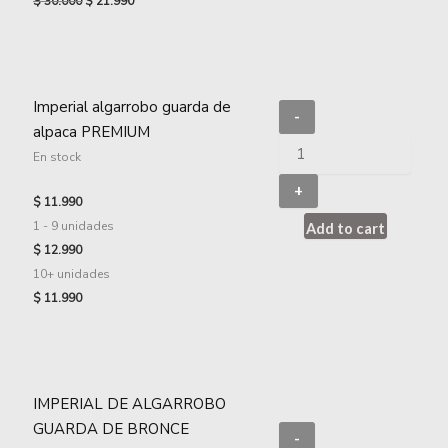
$
30.000
$
21.990
Imperial algarrobo guarda de
-
alpaca PREMIUM
En stock
+
$
11.990
1 - 9
unidades
Add to cart
$
12.990
10+ unidades
$
11.990
IMPERIAL DE ALGARROBO
GUARDA DE BRONCE
-