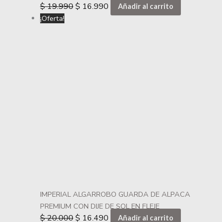
$
19.990
$
16.990
Añadir al carrito
¡Oferta!
IMPERIAL ALGARROBO GUARDA DE ALPACA
PREMIUM CON DIJE DE SOL EN FLEJE
$
20.000
$
16.490
Añadir al carrito