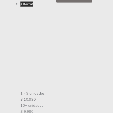
¡Oferta!
1 - 9
unidades
$
10.990
10+ unidades
$
9.990