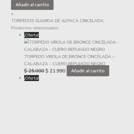
Añadir al carrito
x
TORPEDOS GUARDA DE ALPACA CINCELADA
Productos relacionados
¡Oferta!
TORPEDO VIROLA DE BRONCE CINCELADA –
CALABAZA – CUERO REPUJADO NEGRO
$
25.000
$
21.990
Añadir al carrito
¡Oferta!