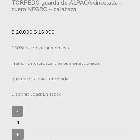
TORPEDO guarda de ALPACA cincelada –
cuero NEGRO – calabaza
$
20.000
$
16.990
100% cuero vacuno grueso
interior de calabaza brasilera seleccionada.
guarda de alpaca cincelada.
Disponibilidad:
En stock
-
+