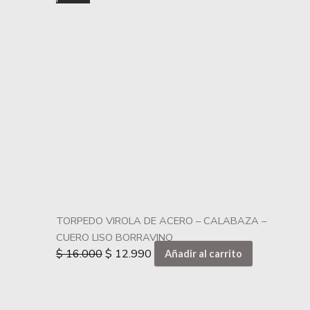
TORPEDO VIROLA DE ACERO – CALABAZA –
CUERO LISO BORRAVINO
$
16.000
$
12.990
Añadir al carrito