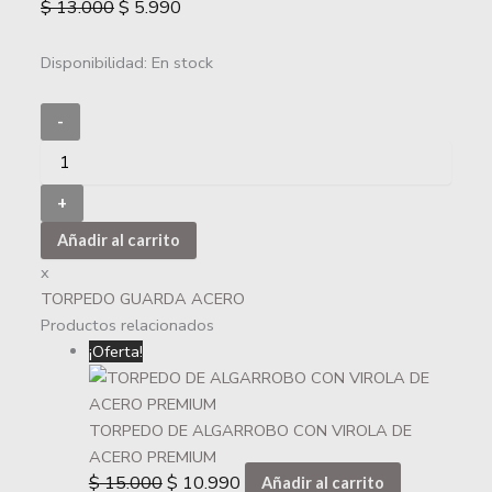
$
13.000
$
5.990
Disponibilidad:
En stock
-
+
Añadir al carrito
x
TORPEDO GUARDA ACERO
Productos relacionados
¡Oferta!
TORPEDO DE ALGARROBO CON VIROLA DE
ACERO PREMIUM
$
15.000
$
10.990
Añadir al carrito