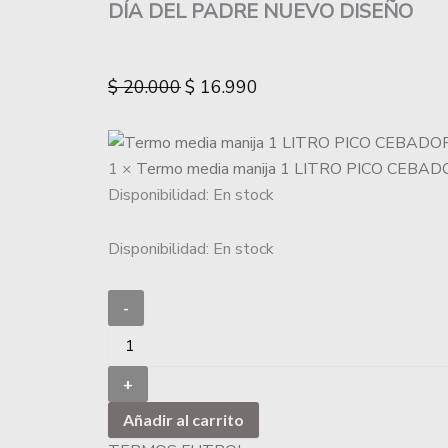
DÍA DEL PADRE NUEVO DISEÑO
$
20.000
$
16.990
1 ×
Termo media manija 1 LITRO PICO CEBADO
Disponibilidad:
En stock
Disponibilidad:
En stock
-
+
Añadir al carrito