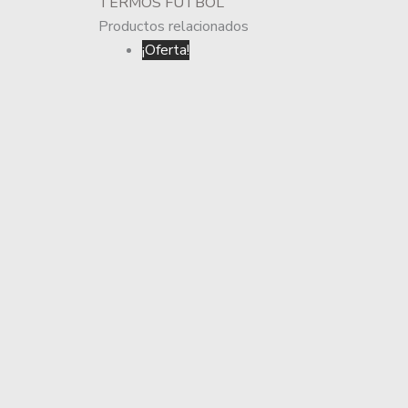
TERMOS FUTBOL
Productos relacionados
¡Oferta!