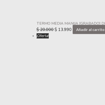
TERMO MEDIA MANIJA [GRABADO] DI
$
20.000
$
13.990
Añadir al carrito
¡Oferta!