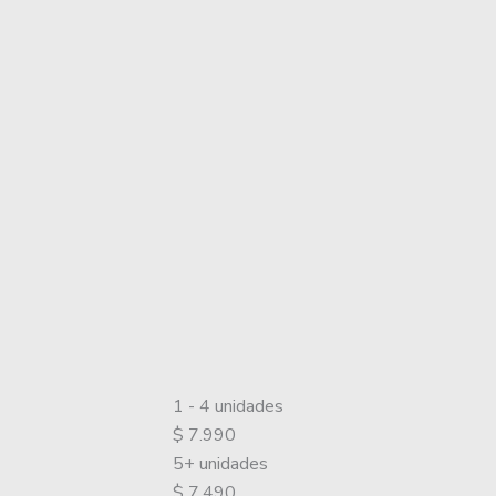
1 - 4
unidades
$
7.990
5+ unidades
$
7.490