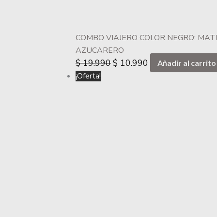
COMBO VIAJERO COLOR NEGRO: MAT
AZUCARERO
$
19.990
$
10.990
Añadir al carrito
¡Oferta!