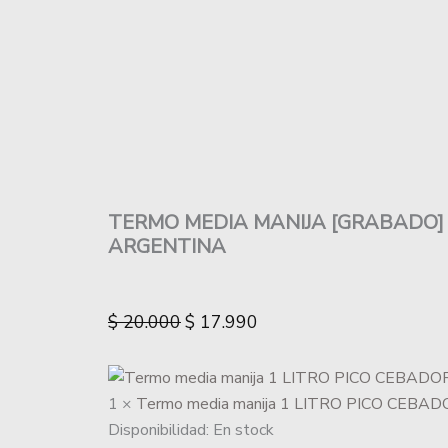
TERMO MEDIA MANIJA [GRABADO]
ARGENTINA
$
20.000
$
17.990
1 ×
Termo media manija 1 LITRO PICO CEBADO
Disponibilidad:
En stock