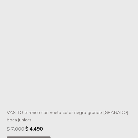
VASITO termico con vuelo color negro grande [GRABADO]
boca juniors
$
7.000
$
4.490