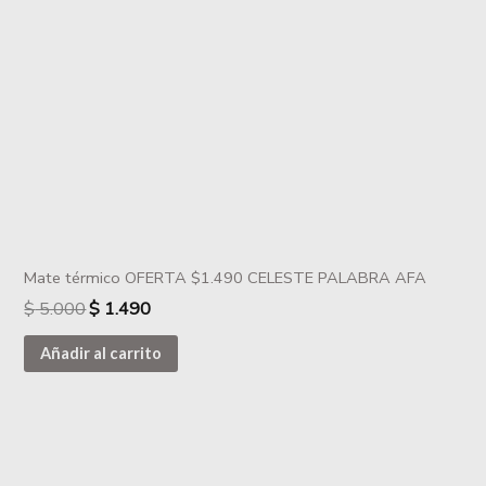
Mate térmico OFERTA $1.490 CELESTE PALABRA AFA
$
5.000
$
1.490
Añadir al carrito