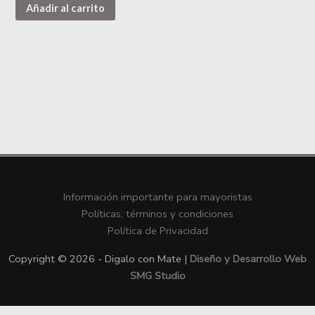
Añadir al carrito
Información importante para mayoristas
Políticas, términos y condiciones
Política de Privacidad
Copyright © 2026 - Digalo con Mate |
Diseño y Desarrollo Web
SMG Studio