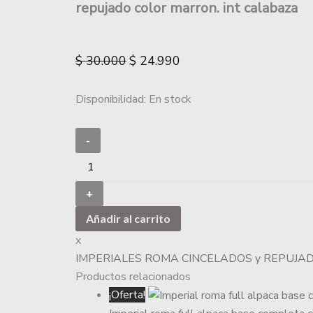
repujado color marron. int calabaza
$
30.000
$
24.990
Disponibilidad:
En stock
-
+
Añadir al carrito
x
IMPERIALES ROMA CINCELADOS y REPUJA
Productos relacionados
¡Oferta!