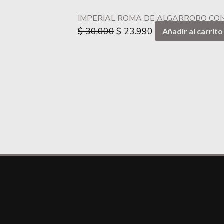
IMPERIAL ROMA DE ALGARROBO CON
$
30.000
$
23.990
Añadir al carrito