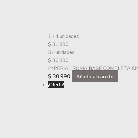
1 - 4
unidades
$
31.990
5+ unidades
$
30.990
IMPERIAL ROMA BASE COMPLETA CI
$
30.990
Añadir al carrito
¡Oferta!