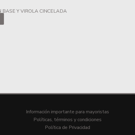
 BASE Y VIROLA CINCELADA
Información importante para mayoristas
Políticas, términos y condiciones
Política de Privacidad