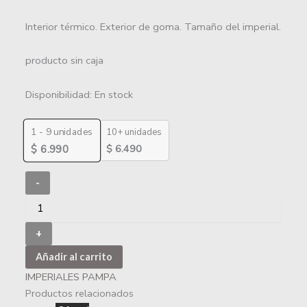
Interior térmico. Exterior de goma. Tamaño del imperial.
producto sin caja
Disponibilidad:
En stock
1 - 9
unidades
10+ unidades
$
6.490
$
6.990
-
+
Añadir al carrito
IMPERIALES PAMPA
Productos relacionados