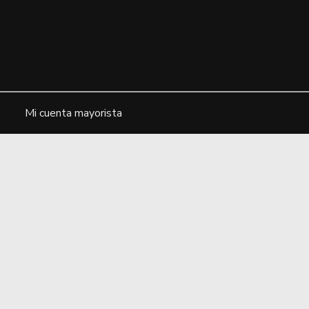
Ir
al
contenido
Mi cuenta mayorista