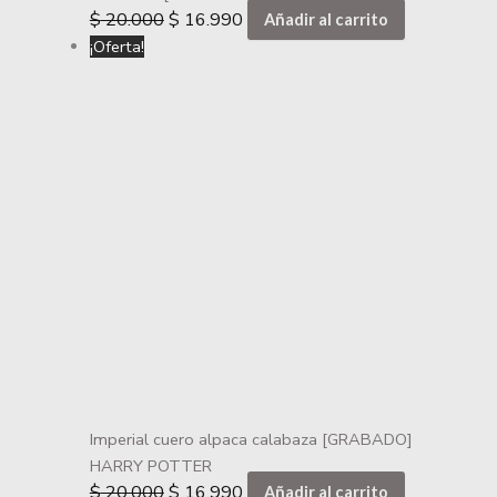
$
20.000
$
16.990
Añadir al carrito
¡Oferta!
Imperial cuero alpaca calabaza [GRABADO]
HARRY POTTER
$
20.000
$
16.990
Añadir al carrito