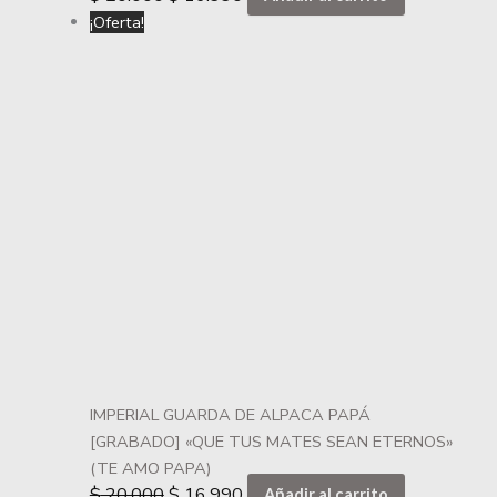
¡Oferta!
IMPERIAL GUARDA DE ALPACA PAPÁ
[GRABADO] «QUE TUS MATES SEAN ETERNOS»
(TE AMO PAPA)
$
20.000
$
16.990
Añadir al carrito