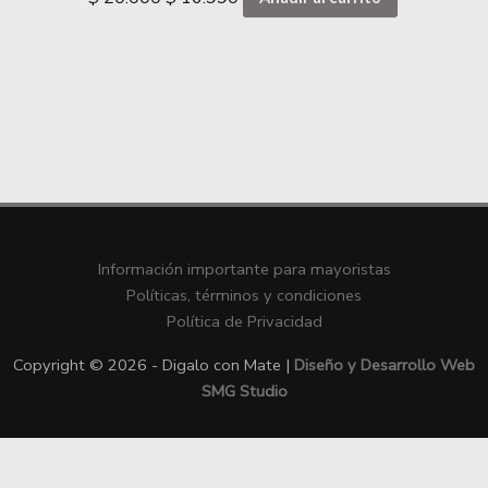
Información importante para mayoristas
Políticas, términos y condiciones
Política de Privacidad
Copyright © 2026 - Digalo con Mate |
Diseño y Desarrollo Web
SMG Studio