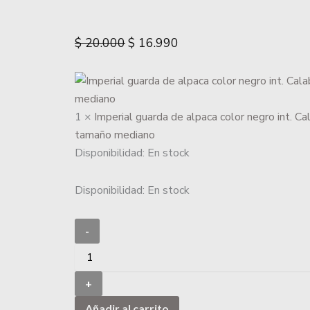
$
20.000
$
16.990
1 ×
Imperial guarda de alpaca color negro int. Ca
tamaño mediano
Disponibilidad:
En stock
Disponibilidad:
En stock
-
+
Añadir al carrito