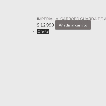
IMPERIAL ALGARROBO GUARDA DE A
$
12.990
Añadir al carrito
¡Oferta!