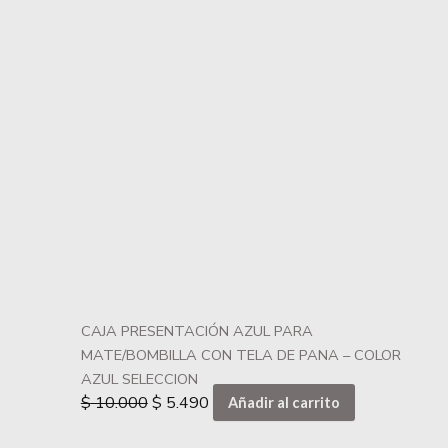
CAJA PRESENTACIÓN AZUL PARA
MATE/BOMBILLA CON TELA DE PANA – COLOR
AZUL SELECCION
$
10.000
$
5.490
Añadir al carrito