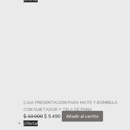
CAJA PRESENTACION PARA MATE Y BOMBILLA
CON SUJETADOR Y TELA DE PANA
$
10.000
$
5.490
Añadir al carrito
¡Oferta!