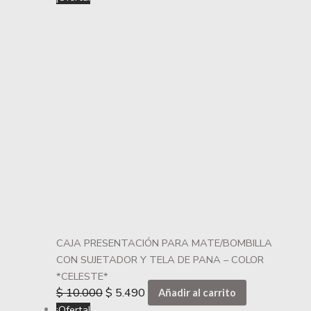
CAJA PRESENTACIÓN PARA MATE/BOMBILLA
CON SUJETADOR Y TELA DE PANA – COLOR
*CELESTE*
$
10.000
$
5.490
Añadir al carrito
¡Oferta!