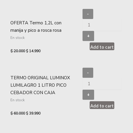
-
OFERTA Termo 1,2L con
manija y pico a rosca rosa
+
En stock
Add to cart
$
20.000
$
14.990
-
TERMO ORIGINAL LUMINOX
LUMILAGRO 1 LITRO PICO
CEBADOR CON CAJA
+
En stock
Add to cart
$
60.000
$
39.990