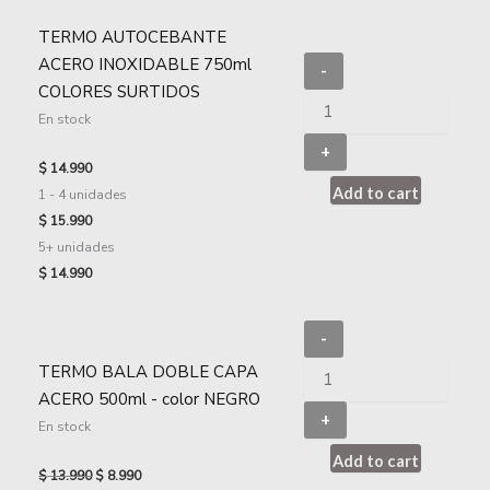
TERMO AUTOCEBANTE
ACERO INOXIDABLE 750ml
-
COLORES SURTIDOS
En stock
+
$
14.990
Add to cart
1 - 4
unidades
$
15.990
5+ unidades
$
14.990
-
TERMO BALA DOBLE CAPA
ACERO 500ml - color NEGRO
+
En stock
Add to cart
$
13.990
$
8.990