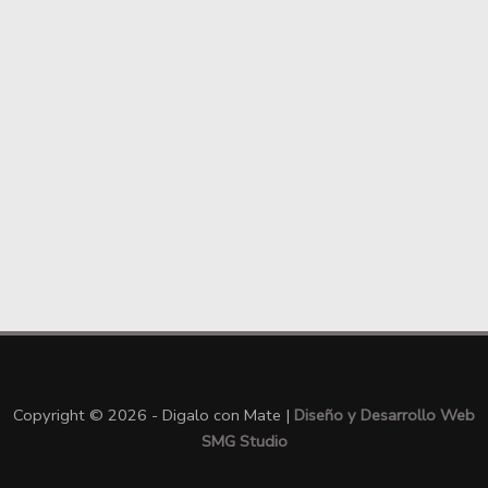
Copyright © 2026 - Digalo con Mate |
Diseño y Desarrollo Web
SMG Studio