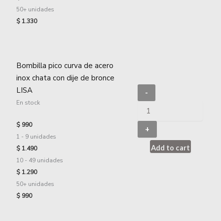
50+ unidades
$
1.330
Bombilla pico curva de acero
inox chata con dije de bronce
LISA
-
En stock
$
990
+
1 - 9
unidades
Add to cart
$
1.490
10 - 49 unidades
$
1.290
50+ unidades
$
990