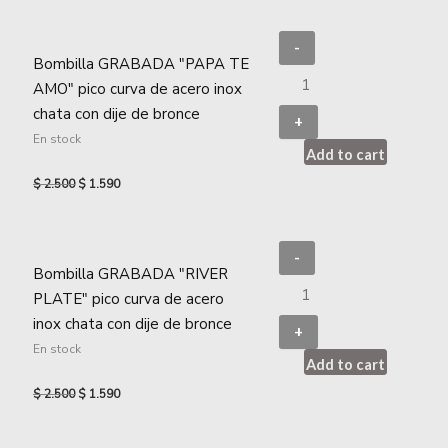
-
Bombilla GRABADA "PAPA TE
AMO" pico curva de acero inox
chata con dije de bronce
+
En stock
Add to cart
$
2.500
$
1.590
-
Bombilla GRABADA "RIVER
PLATE" pico curva de acero
inox chata con dije de bronce
+
En stock
Add to cart
$
2.500
$
1.590