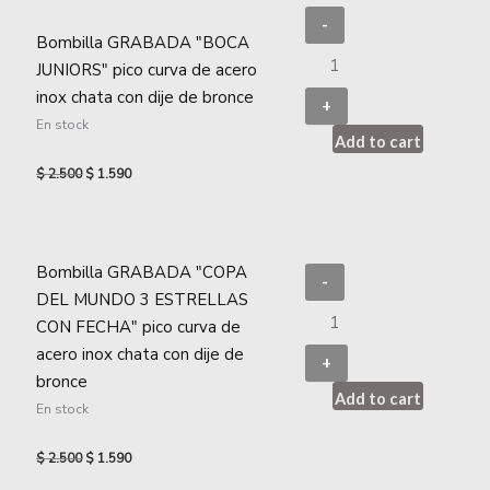
-
Bombilla GRABADA "BOCA
JUNIORS" pico curva de acero
inox chata con dije de bronce
+
En stock
Add to cart
$
2.500
$
1.590
Bombilla GRABADA "COPA
-
DEL MUNDO 3 ESTRELLAS
CON FECHA" pico curva de
acero inox chata con dije de
+
bronce
Add to cart
En stock
$
2.500
$
1.590