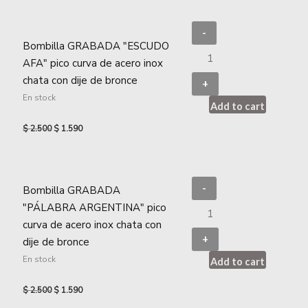
-
Bombilla GRABADA "ESCUDO
AFA" pico curva de acero inox
chata con dije de bronce
+
En stock
Add to cart
$
2.500
$
1.590
-
Bombilla GRABADA
"PÁLABRA ARGENTINA" pico
curva de acero inox chata con
+
dije de bronce
En stock
Add to cart
$
2.500
$
1.590